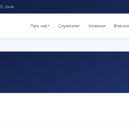
/2, Київ
Про нас
Служіння
Новини
Вченн