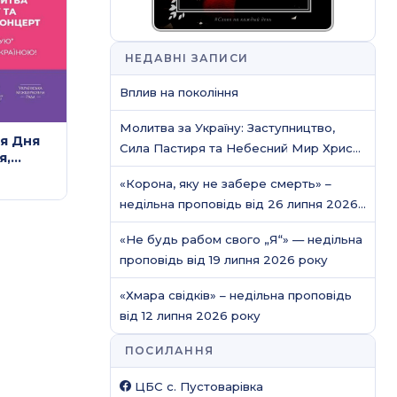
НЕДАВНІ ЗАПИСИ
Вплив на покоління
Молитва за Україну: Заступництво,
я Дня
Сила Пастиря та Небесний Мир Христа
я,
/ Молитовне служіння
«Корона, яку не забере смерть» –
недільна проповідь від 26 липня 2026
року
«Не будь рабом свого „Я“» — недільна
проповідь від 19 липня 2026 року
«Хмара свідків» – недільна проповідь
від 12 липня 2026 року
ПОСИЛАННЯ
ЦБС c. Пустоварівка