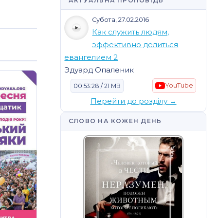
АКТУАЛЬНА ПРОПОВІДЬ
Субота, 27.02.2016
Как служить людям,
эффективно делиться
евангелием 2
Эдуард Опаленик
YouTube
00:53:28 / 21 MB
Перейти до розділу →
СЛОВО НА КОЖЕН ДЕНЬ