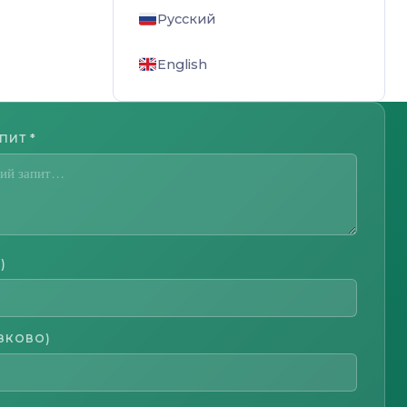
Русский
English
АПИТ
*
)
ЗКОВО)