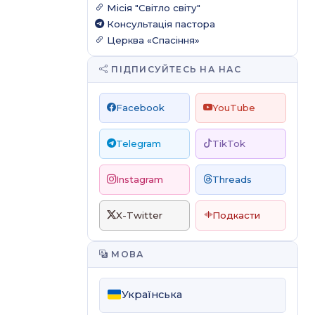
Місія "Світло світу"
Консультація пастора
Церква «Спасіння»
ПІДПИСУЙТЕСЬ НА НАС
Facebook
YouTube
Telegram
TikTok
Instagram
Threads
X-Twitter
Подкасти
МОВА
Українська