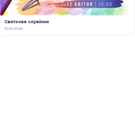
Святкове служіння
10.04.2026