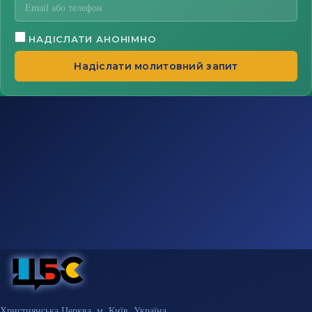
НАДІСЛАТИ АНОНІМНО
Надіслати молитовний запит
Християнська Церква, м. Київ, Україна