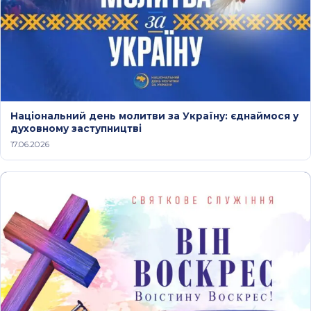
Національний день молитви за Україну: єднаймося у
духовному заступництві
17.06.2026