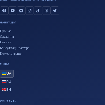
НАВІГАЦІЯ
Про нас
Служіння
Новини
Консультації пастора
Пожертвування
МОВА
UA
RU
EN
КОНТАКТИ