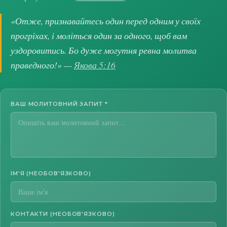
«Отже, признавайтесь один перед одним у своїх
прогріхах, і моліться один за одного, щоб вам
уздоровитись. Бо дуже могутня ревна молитва
праведного!» —
Якова 5:16
ВАШ МОЛИТОВНИЙ ЗАПИТ
*
ІМ'Я (НЕОБОВ'ЯЗКОВО)
КОНТАКТИ (НЕОБОВ'ЯЗКОВО)