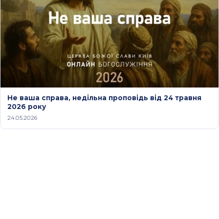
Не ваша справа, недільна проповідь від 24 травня
2026 року
24.05.2026