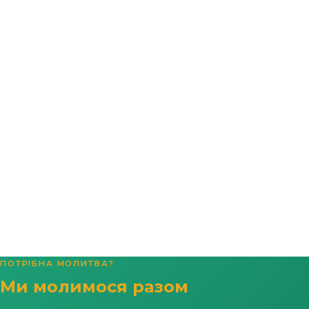
ПОТРІБНА МОЛИТВА?
Ми молимося разом