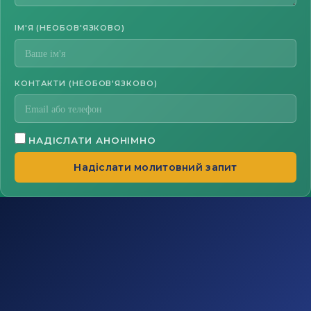
ІМ'Я (НЕОБОВ'ЯЗКОВО)
КОНТАКТИ (НЕОБОВ'ЯЗКОВО)
НАДІСЛАТИ АНОНІМНО
Надіслати молитовний запит