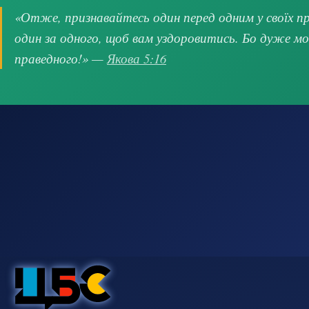
«Отже, признавайтесь один перед одним у своїх про
один за одного, щоб вам уздоровитись. Бо дуже м
праведного!» —
Якова 5:16