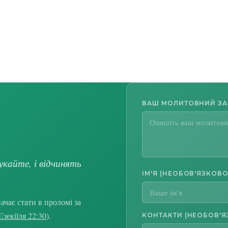
ВАШ МОЛИТОВНИЙ З
укайте, і відчинять
ІМ'Я (НЕОБОВ'ЯЗКОВО
чає стати в проломі за
Єзекіїля 22:30
).
КОНТАКТИ (НЕОБОВ'Я