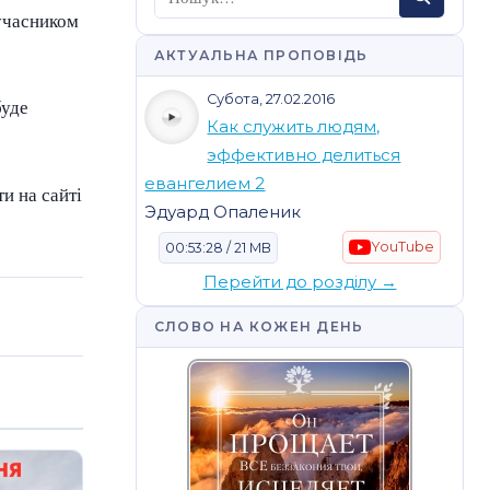
 учасником
АКТУАЛЬНА ПРОПОВІДЬ
Субота, 27.02.2016
буде
Как служить людям,
эффективно делиться
евангелием 2
и на сайті
Эдуард Опаленик
YouTube
00:53:28 / 21 MB
Перейти до розділу →
СЛОВО НА КОЖЕН ДЕНЬ