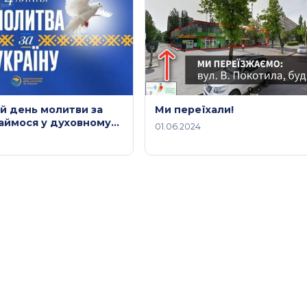
й день молитви за
Ми переїхали!
наймося у духовному
01.06.2024
і