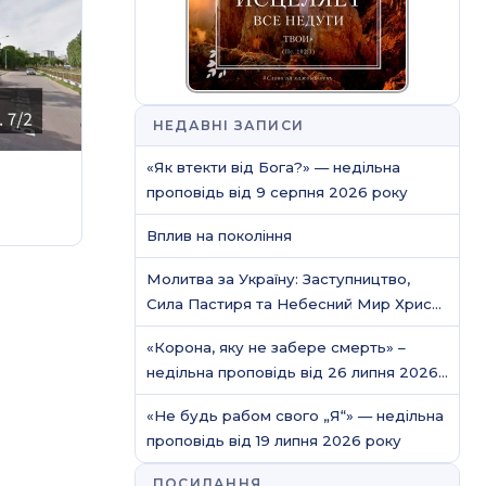
НЕДАВНІ ЗАПИСИ
«Як втекти від Бога?» — недільна
проповідь від 9 серпня 2026 року
Вплив на покоління
Молитва за Україну: Заступництво,
Сила Пастиря та Небесний Мир Христа
/ Молитовне служіння
«Корона, яку не забере смерть» –
недільна проповідь від 26 липня 2026
року
«Не будь рабом свого „Я“» — недільна
проповідь від 19 липня 2026 року
ПОСИЛАННЯ