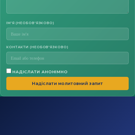
ІМ'Я (НЕОБОВ'ЯЗКОВО)
КОНТАКТИ (НЕОБОВ'ЯЗКОВО)
НАДІСЛАТИ АНОНІМНО
Надіслати молитовний запит