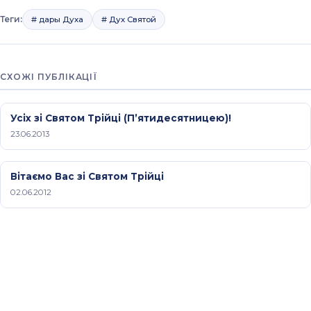
Теги:
# дары Духа
# Дух Святой
СХОЖІ ПУБЛІКАЦІЇ
Усіх зі Святом Трійці (П’ятидесятницею)!
23.06.2013
Вітаємо Вас зі Святом Трійці
02.06.2012